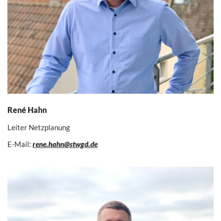
René Hahn
Leiter Netzplanung
E-Mail:
rene.hahn@stwgd.de