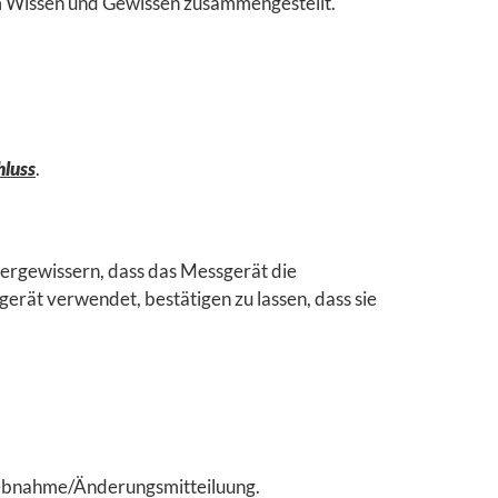
em Wissen und Gewissen zusammengestellt.
hluss
.
ergewissern, dass das Messgerät die
gerät verwendet, bestätigen zu lassen, dass sie
riebnahme/Änderungsmitteiluung.