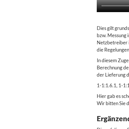
Dies gilt grund
bzw. Messung i
Netzbetreiber i
die Regelungen
In diesem Zuge
Berechnung de
der Lieferung 
1-1:1.6.1, 1-1:1
Hier gab es sch
Wir bitten Sie 
Ergänzen