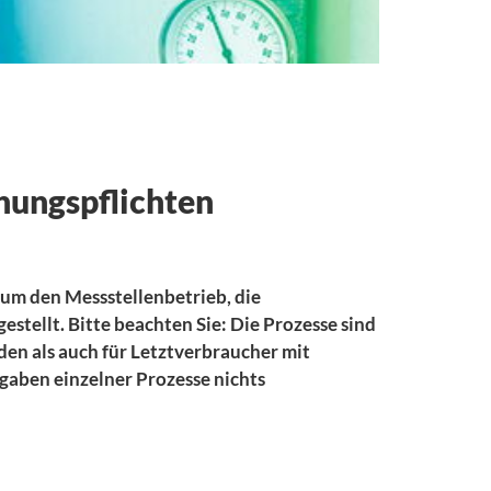
Netzanschlussverträge Strom
Netzanschlussverträge Gas
Netzanschluss Biogas
hungspflichten
 um den Messstellenbetrieb, die
ellt. Bitte beachten Sie: Die Prozesse sind
nden als auch für Letztverbraucher mit
gaben einzelner Prozesse nichts