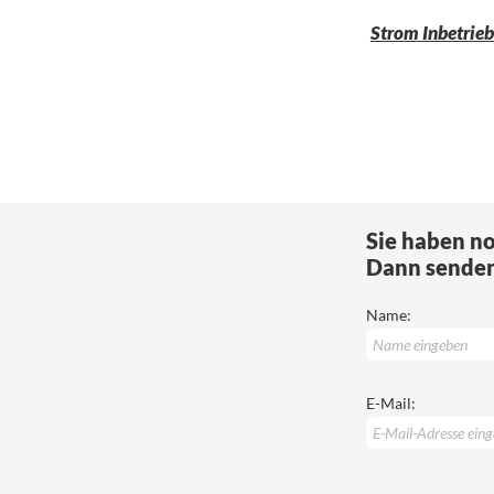
Strom Inbetrie
Sie haben n
Dann senden 
Name:
E-Mail: