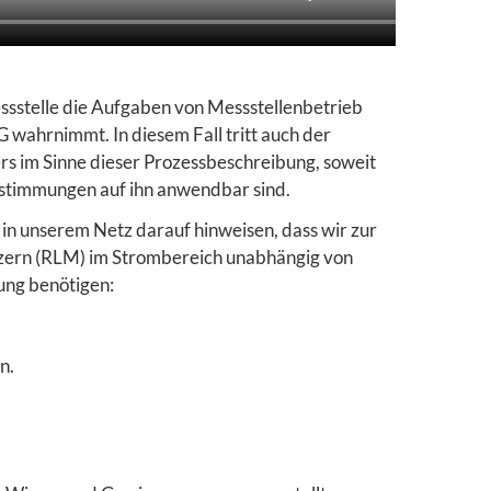
essstelle die Aufgaben von Messstellenbetrieb
wahrnimmt. In diesem Fall tritt auch der
ers im Sinne dieser Prozessbeschreibung, soweit
stimmungen auf ihn anwendbar sind.
 in unserem Netz darauf hinweisen, dass wir zur
ern (RLM) im Strombereich unabhängig von
ung benötigen:
n.