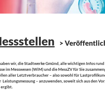
essstellen
Veröffentlic
aben wir, die Stadtwerke Gmünd, alle wichtigen Infos rund
e im Messwesen (WiM) und die MessZV für Sie zusammengest
ellen aller Letztverbraucher – also sowohl für Lastprofilku
r Leistungsmessung – anzuwenden, soweit sich aus den Vor
ergibt.