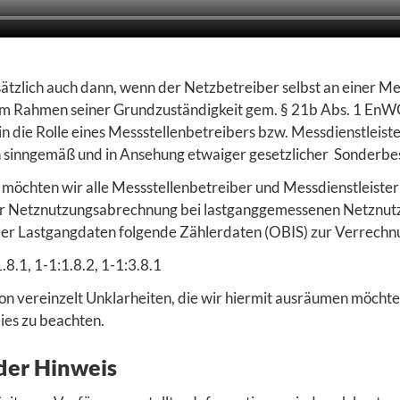
sätzlich auch dann, wenn der Netzbetreiber selbst an einer M
m Rahmen seiner Grundzuständigkeit gem. § 21b Abs. 1 EnWG 
n die Rolle eines Messstellenbetreibers bzw. Messdienstleist
 sinngemäß und in Ansehung etwaiger gesetzlicher Sonderbe
 möchten wir alle Messstellenbetreiber und Messdienstleister
r Netznutzungsabrechnung bei lastganggemessenen Netznutz
der Lastgangdaten folgende Zählerdaten (OBIS) zur Verrechn
.8.1, 1-1:1.8.2, 1-1:3.8.1
on vereinzelt Unklarheiten, die wir hiermit ausräumen möchte
dies zu beachten.
der Hinweis