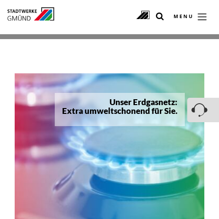
MENU
Unser Erdgasnetz:
Extra umweltschonend für Sie.