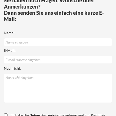
Sie haben noch Fragen, Wünsche oder
Anmerkungen?
Dann senden Sie uns einfach eine kurze E-
Mail:
Name:
E-Mail:
Nachricht:
Ich habe die
Datenschutzerklärung
gelesen und zur Kenntnis