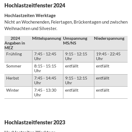
Hochlastzeitfenster 2024
Hochlastzeiten Werktage
Nicht an Wochenenden, Feiertagen, Brückentagen und zwischen
Weihnachten und Silvester.
2024
Mittelspannung
Umspannung
Niederspannung
Angaben in
MS/NS
MEZ
Frühling
7:45 - 12:45
9:15 - 12:15
19:45 - 22:45
Uhr
Uhr
Uhr
Sommer
8:15 - 15:15
entfällt
entfällt
Uhr
Herbst
7:45 - 14:45
9:15 - 12:15
entfällt
Uhr
Uhr
Winter
7:45 - 13:30
entfällt
entfällt
Uhr
Hochlastzeitfenster 2023