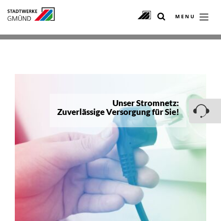
MENU
Unser Stromnetz:
Zuverlässige Versorgung für Sie!