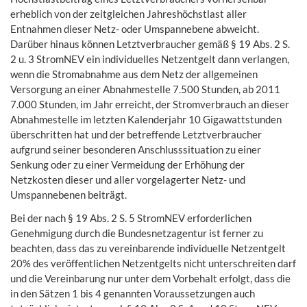
erheblich von der zeitgleichen Jahreshöchstlast aller
Entnahmen dieser Netz- oder Umspannebene abweicht.
Darüber hinaus können Letztverbraucher gemäß § 19 Abs. 2 S.
2 u. 3 StromNEV ein individuelles Netzentgelt dann verlangen,
wenn die Stromabnahme aus dem Netz der allgemeinen
Versorgung an einer Abnahmestelle 7.500 Stunden, ab 2011
7.000 Stunden, im Jahr erreicht, der Stromverbrauch an dieser
Abnahmestelle im letzten Kalenderjahr 10 Gigawattstunden
überschritten hat und der betreffende Letztverbraucher
aufgrund seiner besonderen Anschlusssituation zu einer
Senkung oder zu einer Vermeidung der Erhöhung der
Netzkosten dieser und aller vorgelagerter Netz- und
Umspannebenen beiträgt.
Bei der nach § 19 Abs. 2 S. 5 StromNEV erforderlichen
Genehmigung durch die Bundesnetzagentur ist ferner zu
beachten, dass das zu vereinbarende individuelle Netzentgelt
20% des veröffentlichen Netzentgelts nicht unterschreiten darf
und die Vereinbarung nur unter dem Vorbehalt erfolgt, dass die
in den Sätzen 1 bis 4 genannten Voraussetzungen auch