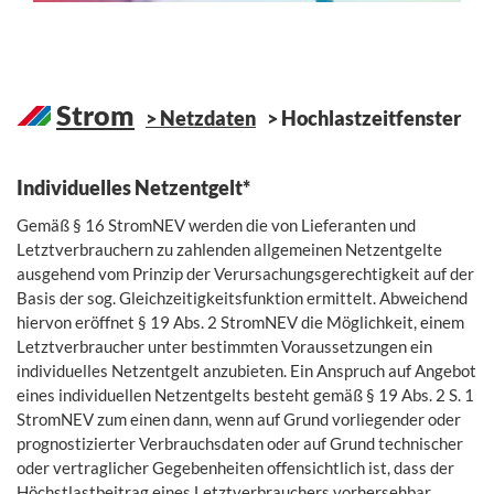
Strom
Netzdaten
Hochlastzeitfenster
Individuelles Netzentgelt*
Gemäß § 16 StromNEV werden die von Lieferanten und
Letztverbrauchern zu zahlenden allgemeinen Netzentgelte
ausgehend vom Prinzip der Verursachungsgerechtigkeit auf der
Basis der sog. Gleichzeitigkeitsfunktion ermittelt. Abweichend
hiervon eröffnet § 19 Abs. 2 StromNEV die Möglichkeit, einem
Letztverbraucher unter bestimmten Voraussetzungen ein
individuelles Netzentgelt anzubieten. Ein Anspruch auf Angebot
eines individuellen Netzentgelts besteht gemäß § 19 Abs. 2 S. 1
StromNEV zum einen dann, wenn auf Grund vorliegender oder
prognostizierter Verbrauchsdaten oder auf Grund technischer
oder vertraglicher Gegebenheiten offensichtlich ist, dass der
Höchstlastbeitrag eines Letztverbrauchers vorhersehbar