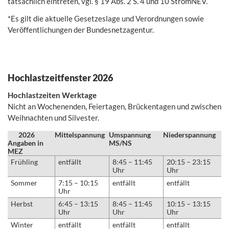
tatsächlich eintreten, vgl. § 19 Abs. 2 S. 4 und 10 StromNEV.
*Es gilt die aktuelle Gesetzeslage und Verordnungen sowie
Veröffentlichungen der Bundesnetzagentur.
Hochlastzeitfenster 2026
Hochlastzeiten Werktage
Nicht an Wochenenden, Feiertagen, Brückentagen und zwischen
Weihnachten und Silvester.
2026
Mittelspannung
Umspannung
Niederspannung
Angaben in
MS/NS
MEZ
Frühling
entfällt
8:45 – 11:45
20:15 – 23:15
Uhr
Uhr
Sommer
7:15 – 10:15
entfällt
entfällt
Uhr
Herbst
6:45 – 13:15
8:45 – 11:45
10:15 – 13:15
Uhr
Uhr
Uhr
Winter
entfällt
entfällt
entfällt