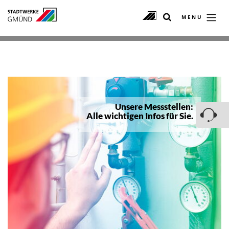
MENU
Unsere Messstellen:
Alle wichtigen Infos für Sie.