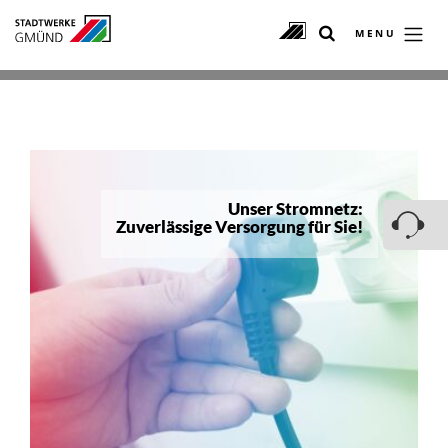
MENU
Unser Stromnetz:
Zuverlässige Versorgung für Sie!