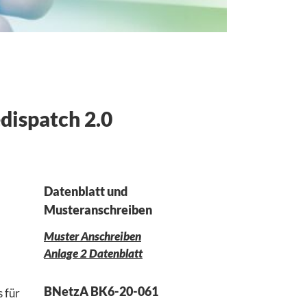
Netzanschlussverträge Strom
Netzanschlussverträge Gas
Netzanschluss Biogas
dispatch 2.0
Datenblatt und
Musteranschreiben
Muster Anschreiben
Anlage 2 Datenblatt
BNetzA BK6-20-061
 für