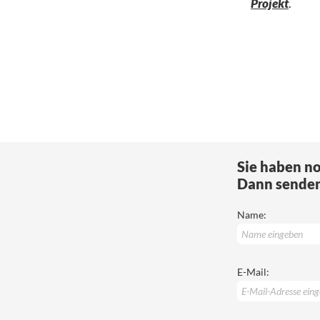
Projekt
.
Sie haben n
Dann senden 
Name:
E-Mail: