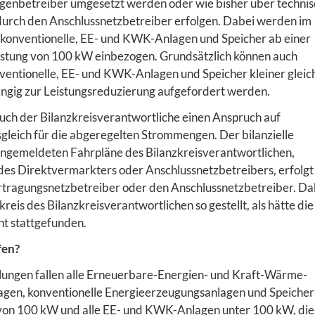
genbetreiber umgesetzt werden oder wie bisher über techni
durch den Anschlussnetzbetreiber erfolgen. Dabei werden im
 konventionelle, EE- und KWK-Anlagen und Speicher ab einer
Leistung von 100 kW einbezogen. Grundsätzlich können auch
ventionelle, EE- und KWK-Anlagen und Speicher kleiner gleic
gig zur Leistungsreduzierung aufgefordert werden.
auch der Bilanzkreisverantwortliche einen Anspruch auf
sgleich für die abgeregelten Strommengen. Der bilanzielle
angemeldeten Fahrpläne des Bilanzkreisverantwortlichen,
 des Direktvermarkters oder Anschlussnetzbetreibers, erfolgt
tragungsnetzbetreiber oder den Anschlussnetzbetreiber. Da
kreis des Bilanzkreisverantwortlichen so gestellt, als hätte die
t stattgefunden.
fen?
lungen fallen alle Erneuerbare-Energien- und Kraft-Wärme-
gen, konventionelle Energieerzeugungsanlagen und Speicher
 von 100 kW und alle EE- und KWK-Anlagen unter 100 kW, die