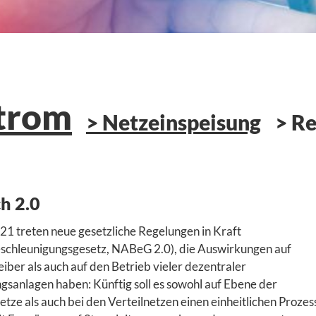
trom
Netzeinspeisung
Re
h 2.0
1 treten neue gesetzliche Regelungen in Kraft
chleunigungsgesetz, NABeG 2.0), die Auswirkungen auf
ber als auch auf den Betrieb vieler dezentraler
sanlagen haben: Künftig soll es sowohl auf Ebene der
ze als auch bei den Verteilnetzen einen einheitlichen Prozess