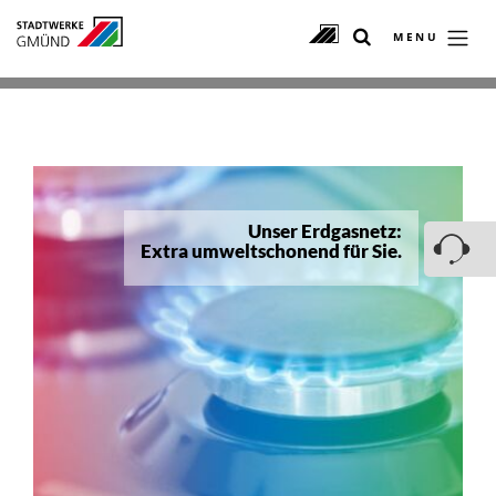
MENU
Unser Erdgasnetz:
Extra umweltschonend für Sie.